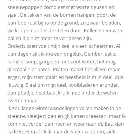
sneeuwpoppen compleet met wortelneuzen en
sjaal. De takken van de bomen hangen door, de
bamboe rust bijna op de grond, zo zwaar beladen,
we kruipen onder de stelen door. Rollen sneeuw tot
ballen die niet meer te verroeren zijn.
Ondertussen voelt mijn keel als een scheermes. Al
tien dagen slik ik me een ongeluk. Gember, salie,
kamille, soep, gorgelen met zout water, het mag
allemaal niet baten. Praten maakt het alleen maar
erger, mijn stem daalt en heesheid is mijn deel, dus
ik zwijg. Sjaal om mijn keel, koolbladeren eronder,
dampbadje, heet bad, kruik mee onder de wol en
zweten maar.
Ik zou lange winterwandelingen willen maken in de
sneeuw, sleetje rijden en glijbanen creeëren, maar ik
kom niet verder dan heen en weer naar de Bas, dan
is de koek op. Ik kijk naar de sneeuw buiten, ziek