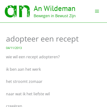
Ga
An Wildeman
naar
de
Bewegen in Bewust Zijn
inhoud
adopteer een recept
04/11/2013
wie wil een recept adopteren?
ik ben aan het werk
het stroomt zomaar
naar wat ik het liefste wil
creeëren