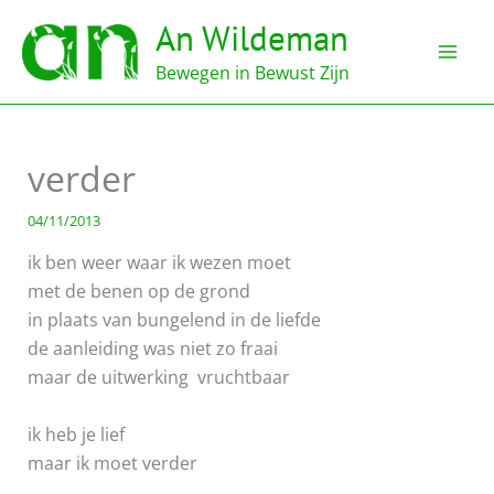
Ga
An Wildeman
naar
de
Bewegen in Bewust Zijn
inhoud
verder
04/11/2013
ik ben weer waar ik wezen moet
met de benen op de grond
in plaats van bungelend in de liefde
de aanleiding was niet zo fraai
maar de uitwerking vruchtbaar
ik heb je lief
maar ik moet verder