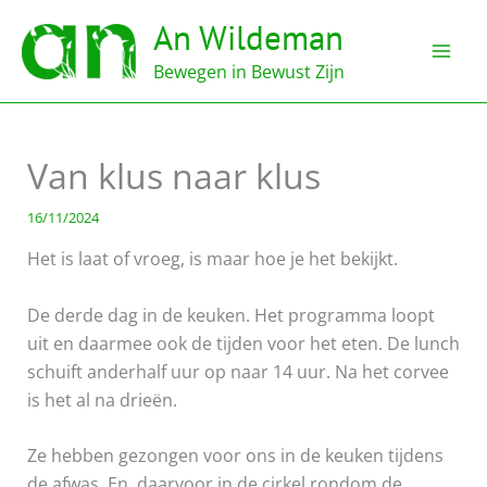
Ga
An Wildeman
naar
de
Bewegen in Bewust Zijn
inhoud
Van klus naar klus
16/11/2024
Het is laat of vroeg, is maar hoe je het bekijkt.
De derde dag in de keuken. Het programma loopt
uit en daarmee ook de tijden voor het eten. De lunch
schuift anderhalf uur op naar 14 uur. Na het corvee
is het al na drieën.
Ze hebben gezongen voor ons in de keuken tijdens
de afwas. En daarvoor in de cirkel rondom de