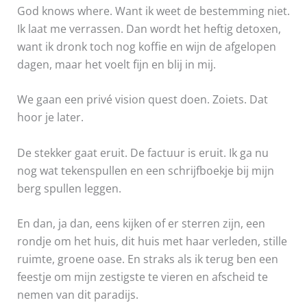
God knows where. Want ik weet de bestemming niet.
Ik laat me verrassen. Dan wordt het heftig detoxen,
want ik dronk toch nog koffie en wijn de afgelopen
dagen, maar het voelt fijn en blij in mij.
We gaan een privé vision quest doen. Zoiets. Dat
hoor je later.
De stekker gaat eruit. De factuur is eruit. Ik ga nu
nog wat tekenspullen en een schrijfboekje bij mijn
berg spullen leggen.
En dan, ja dan, eens kijken of er sterren zijn, een
rondje om het huis, dit huis met haar verleden, stille
ruimte, groene oase. En straks als ik terug ben een
feestje om mijn zestigste te vieren en afscheid te
nemen van dit paradijs.