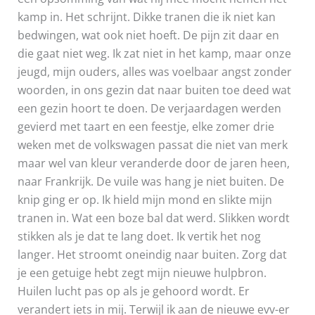
kamp in. Het schrijnt. Dikke tranen die ik niet kan
bedwingen, wat ook niet hoeft. De pijn zit daar en
die gaat niet weg. Ik zat niet in het kamp, maar onze
jeugd, mijn ouders, alles was voelbaar angst zonder
woorden, in ons gezin dat naar buiten toe deed wat
een gezin hoort te doen. De verjaardagen werden
gevierd met taart en een feestje, elke zomer drie
weken met de volkswagen passat die niet van merk
maar wel van kleur veranderde door de jaren heen,
naar Frankrijk. De vuile was hang je niet buiten. De
knip ging er op. Ik hield mijn mond en slikte mijn
tranen in. Wat een boze bal dat werd. Slikken wordt
stikken als je dat te lang doet. Ik vertik het nog
langer. Het stroomt oneindig naar buiten. Zorg dat
je een getuige hebt zegt mijn nieuwe hulpbron.
Huilen lucht pas op als je gehoord wordt. Er
verandert iets in mij. Terwijl ik aan de nieuwe evv-er