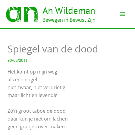
Ga
An Wildeman
naar
de
Bewegen in Bewust Zijn
inhoud
Spiegel van de dood
30/09/2011
Het komt op mijn weg
als een engel
niet zwaar, niet verdrietig
maar licht en levendig
Zo’n groot taboe de dood
daar kun je niet om lachen
geen grapjes over maken