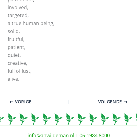
involved,
targeted,
a true human being,
solid,
fruitful,
patient,
quiet,
creative,
full of lust,
alive.
VORIGE
VOLGENDE
info@anwildeman.nl
| 06-1984 8000