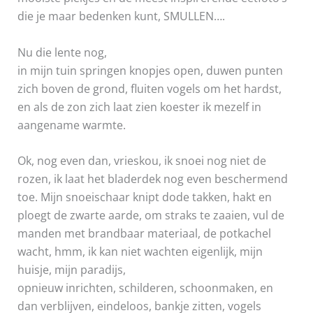
die je maar bedenken kunt, SMULLEN….
Nu die lente nog,
in mijn tuin springen knopjes open, duwen punten
zich boven de grond, fluiten vogels om het hardst,
en als de zon zich laat zien koester ik mezelf in
aangename warmte.
Ok, nog even dan, vrieskou, ik snoei nog niet de
rozen, ik laat het bladerdek nog even beschermend
toe. Mijn snoeischaar knipt dode takken, hakt en
ploegt de zwarte aarde, om straks te zaaien, vul de
manden met brandbaar materiaal, de potkachel
wacht, hmm, ik kan niet wachten eigenlijk, mijn
huisje, mijn paradijs,
opnieuw inrichten, schilderen, schoonmaken, en
dan verblijven, eindeloos, bankje zitten, vogels