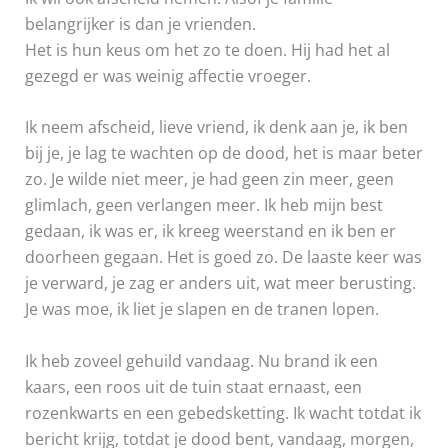
belangrijker is dan je vrienden.
Het is hun keus om het zo te doen. Hij had het al
gezegd er was weinig affectie vroeger.
Ik neem afscheid, lieve vriend, ik denk aan je, ik ben
bij je, je lag te wachten op de dood, het is maar beter
zo. Je wilde niet meer, je had geen zin meer, geen
glimlach, geen verlangen meer. Ik heb mijn best
gedaan, ik was er, ik kreeg weerstand en ik ben er
doorheen gegaan. Het is goed zo. De laaste keer was
je verward, je zag er anders uit, wat meer berusting.
Je was moe, ik liet je slapen en de tranen lopen.
Ik heb zoveel gehuild vandaag. Nu brand ik een
kaars, een roos uit de tuin staat ernaast, een
rozenkwarts en een gebedsketting. Ik wacht totdat ik
bericht krijg, totdat je dood bent, vandaag, morgen,