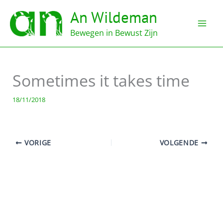
Ga
An Wildeman
naar
de
Bewegen in Bewust Zijn
inhoud
Sometimes it takes time
18/11/2018
VORIGE
VOLGENDE