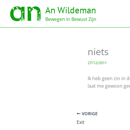
Ga
An Wildeman
naar
de
Bewegen in Bewust Zijn
inhoud
niets
27/12/2011
Ik heb geen zin in d
laat me gewoon ge
VORIGE
Exit