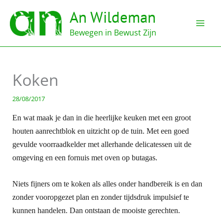
Ga
An Wildeman
naar
de
Bewegen in Bewust Zijn
inhoud
Koken
28/08/2017
En wat maak je dan in die heerlijke keuken met een groot
houten aanrechtblok en uitzicht op de tuin. Met een goed
gevulde voorraadkelder met allerhande delicatessen uit de
omgeving en een fornuis met oven op butagas.
Niets fijners om te koken als alles onder handbereik is en dan
zonder vooropgezet plan en zonder tijdsdruk impulsief te
kunnen handelen. Dan ontstaan de mooiste gerechten.