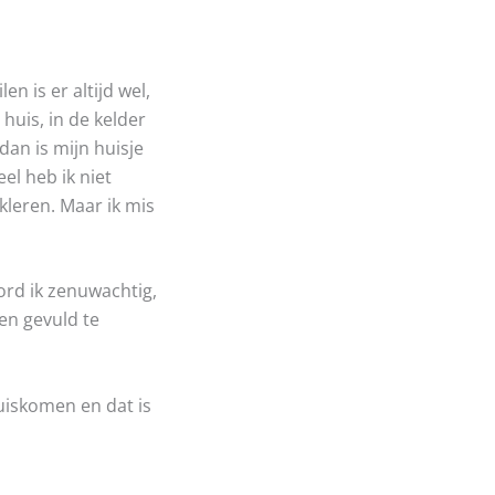
n is er altijd wel,
huis, in de kelder
dan is mijn huisje
el heb ik niet
kleren. Maar ik mis
.
word ik zenuwachtig,
ten gevuld te
huiskomen en dat is