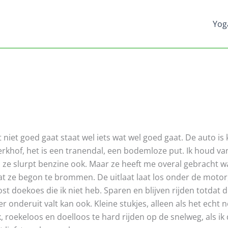
Yog
 niet goed gaat staat wel iets wat wel goed gaat. De auto is
rkhof, het is een tranendal, een bodemloze put. Ik houd van
 ze slurpt benzine ook. Maar ze heeft me overal gebracht w
tdat ze begon te brommen. De uitlaat laat los onder de motor,
ost doekoes die ik niet heb. Sparen en blijven rijden totdat d
er onderuit valt kan ook. Kleine stukjes, alleen als het echt n
, roekeloos en doelloos te hard rijden op de snelweg, als ik d