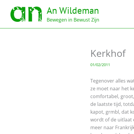
Ga
An Wildeman
naar
de
Bewegen in Bewust Zijn
inhoud
Kerkhof
01/02/2011
Tegenover alles wat
ze moet naar het ke
comfortabel, groot,
de laatste tijd, to
kapot, grmbl, dat k
wordt of de uitlaat 
meer naar Frankrijk