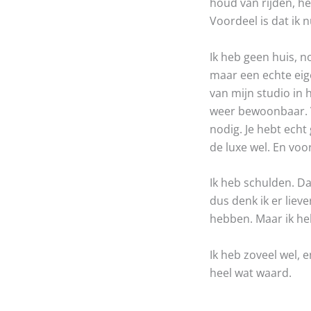
houd van rijden, het
Voordeel is dat ik n
Ik heb geen huis, no
maar een echte eige
van mijn studio in 
weer bewoonbaar. Vo
nodig. Je hebt echt
de luxe wel. En voo
Ik heb schulden. Da
dus denk ik er liev
hebben. Maar ik heb
Ik heb zoveel wel, 
heel wat waard.