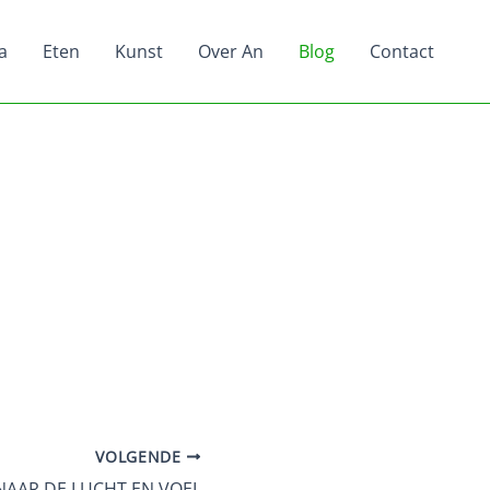
a
Eten
Kunst
Over An
Blog
Contact
VOLGENDE
K NAAR DE LUCHT EN VOEL