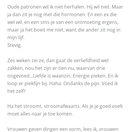
Oude patronen wil ik niet herhalen. Hij wil niet. Maar
ja dan zit je nog met die hormonen. En een ex die
wel wil, en een sms-je van een ontmoeting ergens,
maar ja het boeit me niet, want die ander zit nog in
mijn lijf.
Stevig.
Zes weken zei ze, dan gaat de verliefdheid wel
zakken, nou het zijn er tien nu, waarvan drie
ongevoed…Liefde is waanzin. Energie pieken. En ik
loop er piekfijn bij. Haha. Ondanks de pijn. Voed ik
het zelf?
Ha het stroomt, stroomafwaarts. Als je je goed voelt
moet alles naar je toe komen.
Vrouwen geven dingen een vorm, lees ik, vrouwen