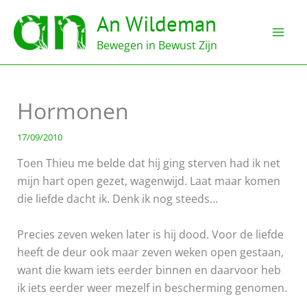
Ga
An Wildeman
naar
de
Bewegen in Bewust Zijn
inhoud
Hormonen
17/09/2010
Toen Thieu me belde dat hij ging sterven had ik net
mijn hart open gezet, wagenwijd. Laat maar komen
die liefde dacht ik. Denk ik nog steeds…
Precies zeven weken later is hij dood. Voor de liefde
heeft de deur ook maar zeven weken open gestaan,
want die kwam iets eerder binnen en daarvoor heb
ik iets eerder weer mezelf in bescherming genomen.