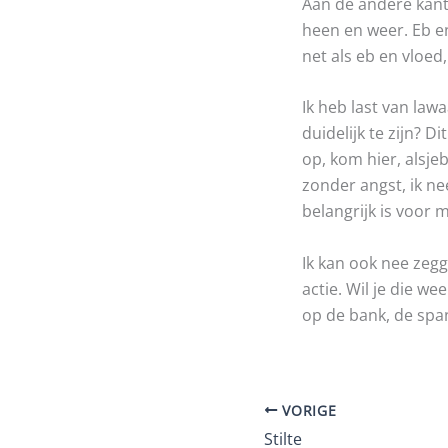
Aan de andere kant
heen en weer. Eb en
net als eb en vloed,
Ik heb last van lawa
duidelijk te zijn? Di
op, kom hier, alsjeb
zonder angst, ik n
belangrijk is voor m
Ik kan ook nee zegg
actie. Wil je die w
op de bank, de spa
VORIGE
Stilte