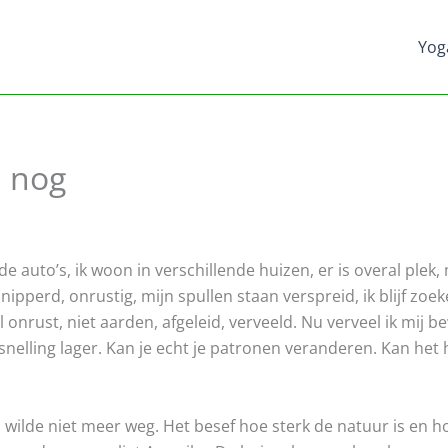
Yog
n nog
ende auto’s, ik woon in verschillende huizen, er is overal plek,
nipperd, onrustig, mijn spullen staan verspreid, ik blijf zoe
 onrust, niet aarden, afgeleid, verveeld. Nu verveel ik mij be
snelling lager. Kan je echt je patronen veranderen. Kan het h
n wilde niet meer weg. Het besef hoe sterk de natuur is en h