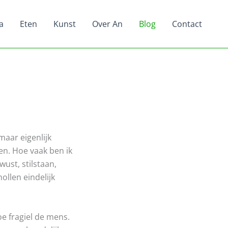
a
Eten
Kunst
Over An
Blog
Contact
 maar eigenlijk
ken. Hoe vaak ben ik
wust, stilstaan,
ollen eindelijk
oe fragiel de mens.