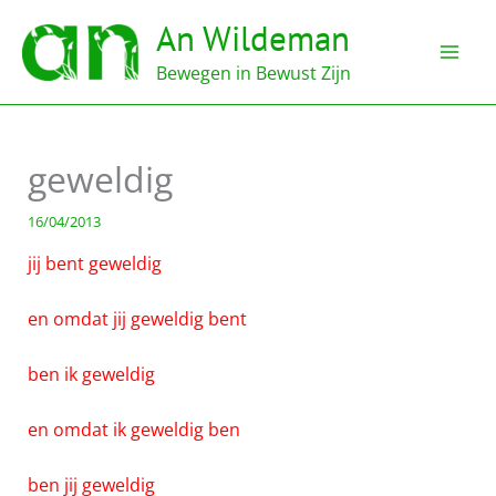
Ga
An Wildeman
naar
de
Bewegen in Bewust Zijn
inhoud
geweldig
16/04/2013
jij bent geweldig
en omdat jij geweldig bent
ben ik geweldig
en omdat ik geweldig ben
ben jij geweldig