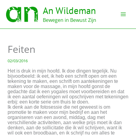
Ga
An Wildeman
naar
de
Bewegen in Bewust Zijn
inhoud
Feiten
02/03/2016
Het is druk in mijn hoofd. Ik doe dingen tegelijk. Nu
bijvoorbeeld: ik eet, ik heb een schrift open om een
tekening te maken, een schrift om aantekeningen te
maken voor de massage, in mijn hoofd gonst de
gedachte dat ik een yogales moet voorbereiden en dat
ik een aantal oefeningen wil opschrijven met tekeningen
erbij: een korte serie om thuis te doen.
Ik denk aan de fotosessie die net geweest is om
promotie te maken voor mijn bedrijf en aan het
organiseren van een avond, middag, dag met
verschillende activiteiten, aan welke prijs moet ik dan
denken, aan de sollicitatie die ik wil schrijven, want ik
wil ook een broodbaan, en ik schrijf nu om alles te