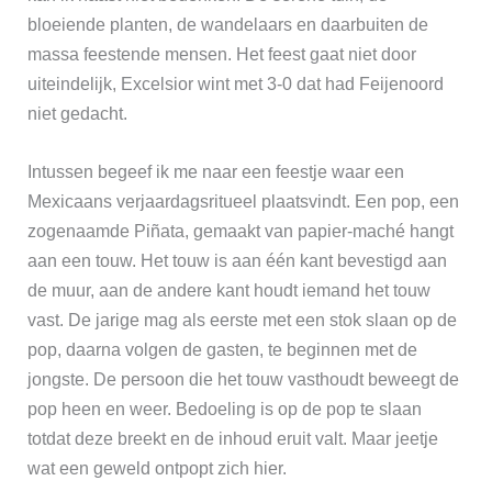
bloeiende planten, de wandelaars en daarbuiten de
massa feestende mensen. Het feest gaat niet door
uiteindelijk, Excelsior wint met 3-0 dat had Feijenoord
niet gedacht.
Intussen begeef ik me naar een feestje waar een
Mexicaans verjaardagsritueel plaatsvindt. Een pop, een
zogenaamde Piñata, gemaakt van papier-maché hangt
aan een touw. Het touw is aan één kant bevestigd aan
de muur, aan de andere kant houdt iemand het touw
vast. De jarige mag als eerste met een stok slaan op de
pop, daarna volgen de gasten, te beginnen met de
jongste. De persoon die het touw vasthoudt beweegt de
pop heen en weer. Bedoeling is op de pop te slaan
totdat deze breekt en de inhoud eruit valt. Maar jeetje
wat een geweld ontpopt zich hier.