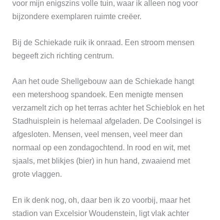
voor mijn enigszins volle tuin, waar ik
alleen
nog voor
bijzondere exemplaren ruimte creëer.
Bij de Schiekade ruik ik onraad. Een stroom mensen
begeeft zich richting centrum.
A
an het oude Shellgebouw aan de Schiekade hangt
een metershoog spandoek. Een menigte mensen
verzamelt zich op het terras achter het Schieblok en het
Stadhuisplein is
helemaal
afgeladen. De Coolsingel is
afgesloten. Mensen, veel mensen, veel meer dan
normaal op een zondagochtend. In rood en wit, met
sjaals, met blikjes (bier) in hun hand, zwaaiend met
grote vlaggen.
En ik denk nog, oh, daar ben ik zo voorbij, maar het
stadion van Excelsior Woudenstein, ligt vlak achter