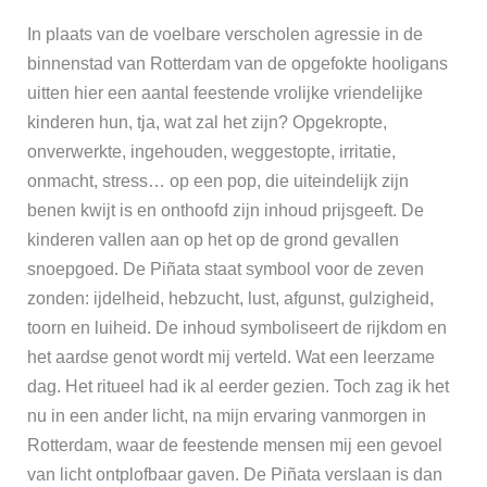
In plaats van de voelbare verscholen agressie in de
binnenstad van Rotterdam van de opgefokte hooligans
uitten hier een aantal feestende vrolijke vriendelijke
kinderen hun, tja, wat zal het zijn? Opgekropte,
onverwerkte, ingehouden, weggestopte, irritatie,
onmacht, stress… op een pop, die uiteindelijk zijn
benen kwijt is en onthoofd zijn inhoud prijsgeeft. De
kinderen vallen aan op het op de grond gevallen
snoepgoed. De Piñata staat symbool voor de zeven
zonden: ijdelheid, hebzucht, lust, afgunst, gulzigheid,
toorn en luiheid. De inhoud symboliseert de rijkdom en
het aardse genot wordt mij verteld. Wat een leerzame
dag. Het ritueel had ik al eerder gezien. Toch zag ik het
nu in een ander licht, na mijn ervaring vanmorgen in
Rotterdam, waar de feestende mensen mij een gevoel
van licht ontplofbaar gaven. De Piñata verslaan is dan