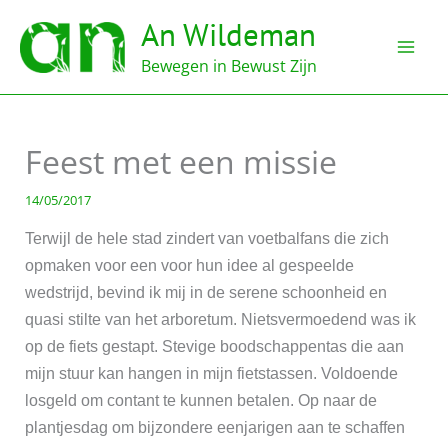
Ga
An Wildeman
naar
de
Bewegen in Bewust Zijn
inhoud
Feest met een missie
14/05/2017
Terwijl de hele stad zindert van voetbalfans die zich
opmaken voor een voor hun idee al gespeelde
wedstrijd, bevind ik mij in de serene schoonheid en
quasi stilte van het arboretum. Nietsvermoedend was ik
op de fiets gestapt. Stevige boodschappentas die aan
mijn stuur kan hangen in mijn fietstassen. Voldoende
losgeld om contant te kunnen betalen. Op naar de
plantjesdag om bijzondere eenjarigen aan te schaffen