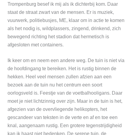
Trompenburg besef ik mij als ik dichterbij kom. Daar
staat de straat zwart van de mensen.
E
r is muziek,
vuurwerk, politiebusjes, ME, klaar om in actie te komen
als het nodig is, wildplassers, zingend, drinkend, zich
bewegend richting het stadion dat hermetisch is
afgesloten met containers.
Ik keer om en neem een andere weg. De tuin is niet via
de hoofdingang te bereiken. Het is rustig binnen de
hekken. Heel veel mensen zullen afzien aan een
bezoek aan de tuin nu het centrum een soort
oorlogsveld is. Feestje van de voetbalhooligans. Daar
moet je niet lichtzinnig over zijn. Maar in de tuin is het,
afgezien van de overvliegende helikopters, het
gescandeer van teksten in de verte en af en toe een
knal, aangenaam rustig. Een grotere tegenstrijdigheid
kan ik haast niet bedenken. De serene tuin, de