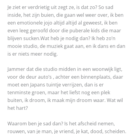
Je ziet er verdrietig uit zegt ze, is dat zo? So sad
inside, het zijn buien, die gaan wel weer over, ik ben
een emotionele jojo altijd altijd al geweest, ik ben
even leeg geroofd door die puberale kids die maar
blijven sucken.Wat heb je nodig dan? Ik heb zo’n
mooie studio, de muziek gaat aan, en ik dans en dan
is er niets meer nodig.
Jammer dat die studio midden in een woonwijk ligt,
voor de deur auto’s , achter een binnenplaats, daar
moet een Japans tuintje verrijzen, dan is er
tenminste groen, maar het liefst nog een plek
buiten, ik droom, ik maak mijn droom waar. Wat wil
het hart?
Waarom ben je sad dan? Is het afscheid nemen,
rouwen, van je man, je vriend, je kat, dood, scheiden.