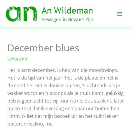
Ga
An Wildeman
naar
de
Bewegen in Bewust Zijn
inhoud
December blues
08/12/2010
Het is acht december. Ik heb van die moodswings.
Het is de tijd van het jaar, het is de plaats en het is
de conditie. Het is donker buiten, ’s ochtends als je
wakker wordt en ’s avonds als je thuis komt, gelukkig
heb ik geen acht tot vijf uur ritme, dus sta ik nu later
op en zorg dat ik overdag een paar uur buiten ben.
Hmm, ik liet net mijn bezoek uit en het ruikt lekker
buiten, vrieskou, fris.