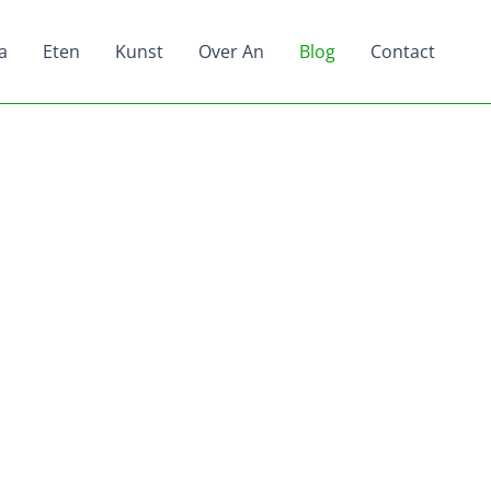
a
Eten
Kunst
Over An
Blog
Contact