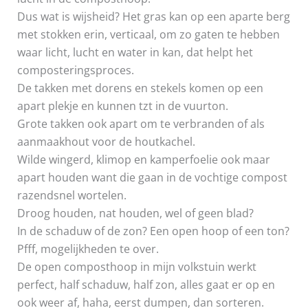
Dus wat is wijsheid? Het gras kan op een aparte berg
met stokken erin, verticaal, om zo gaten te hebben
waar licht, lucht en water in kan, dat helpt het
composteringsproces.
De takken met dorens en stekels komen op een
apart plekje en kunnen tzt in de vuurton.
Grote takken ook apart om te verbranden of als
aanmaakhout voor de houtkachel.
Wilde wingerd, klimop en kamperfoelie ook maar
apart houden want die gaan in de vochtige compost
razendsnel wortelen.
Droog houden, nat houden, wel of geen blad?
In de schaduw of de zon? Een open hoop of een ton?
Pfff, mogelijkheden te over.
De open composthoop in mijn volkstuin werkt
perfect, half schaduw, half zon, alles gaat er op en
ook weer af, haha, eerst dumpen, dan sorteren.