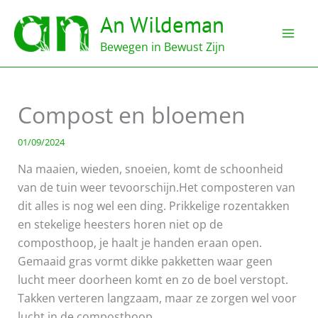
Ga
An Wildeman
naar
de
Bewegen in Bewust Zijn
inhoud
Compost en bloemen
01/09/2024
Na maaien, wieden, snoeien, komt de schoonheid
van de tuin weer tevoorschijn.Het composteren van
dit alles is nog wel een ding. Prikkelige rozentakken
en stekelige heesters horen niet op de
composthoop, je haalt je handen eraan open.
Gemaaid gras vormt dikke pakketten waar geen
lucht meer doorheen komt en zo de boel verstopt.
Takken verteren langzaam, maar ze zorgen wel voor
lucht in de composthoop.