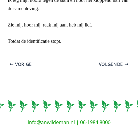
Ik leg mijn hoofd tegen de stam en hoor het kloppend hart van
de samenleving.
Zie mij, hoor mij, raak mij aan, heb mij lief.
Totdat de identificatie stopt.
VORIGE
VOLGENDE
info@anwildeman.nl
| 06-1984 8000