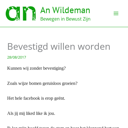
Ga
An Wildeman
naar
de
Bewegen in Bewust Zijn
inhoud
Bevestigd willen worden
28/08/2017
Kunnen wij zonder bevestiging?
Zoals wijze bomen geruisloos groeien?
Het hele facebook is erop geënt.
Als jij mij liked like ik jou.