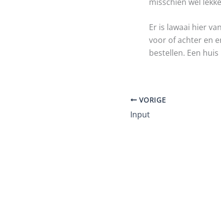
misschien wel lekke
Er is lawaai hier v
voor of achter en e
bestellen. Een huis
VORIGE
Input