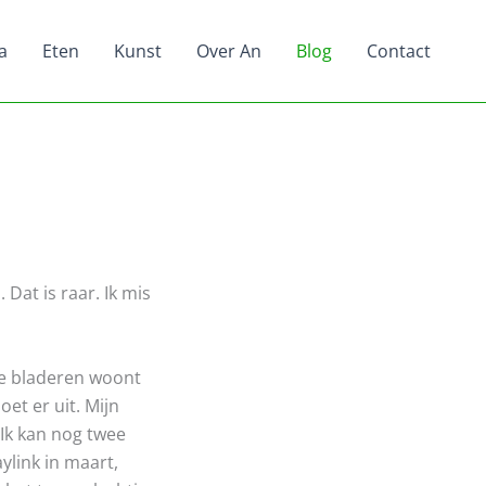
a
Eten
Kunst
Over An
Blog
Contact
 Dat is raar. Ik mis
de bladeren woont
et er uit. Mijn
 Ik kan nog twee
ylink in maart,