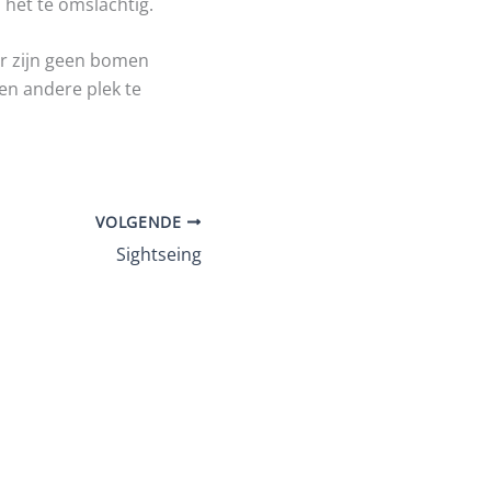
 het te omslachtig.
 Er zijn geen bomen
een andere plek te
VOLGENDE
Sightseing