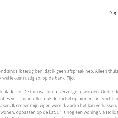
Yog
nd sinds ik terug ben, dat ik geen afspraak heb. Alleen thuis.
wel lekker rustig zo, op de bank. Tijd.
k bladeren. De tuin wacht om verzorgd te worden. Onder 
ntjes verschijnen. Ik stook de kachel op binnen, het vocht mo
maken. Ik creëer mijn eigen wereld. Zodra het kan verkassen.
wonen, oppassen op de kat. Er is nog een woning via Holida