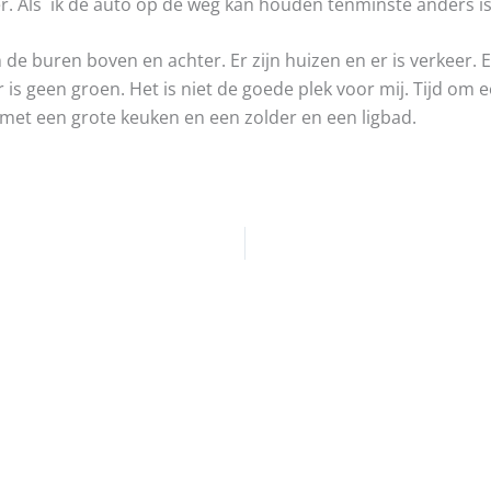
r. Als ik de auto op de weg kan houden tenminste anders is
an de buren boven en achter. Er zijn huizen en er is verkeer.
r is geen groen. Het is niet de goede plek voor mij. Tijd om 
 met een grote keuken en een zolder en een ligbad.