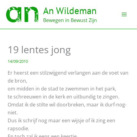
Ga
An Wildeman
naar
de
Bewegen in Bewust Zijn
inhoud
19 lentes jong
14/09/2010
Er heerst een stilzwijgend verlangen aan de voet van
de bron,
om midden in de stad te zwemmen in het park,
te schreeuwen in de kerk en uitbundig te zingen.
Omdat ik de stilte wil doorbreken, maar ik durf-nog-
niet.
Dus ik schrijf nog maar een wijsje of ik zing een
rapsodie.
En toch zal ik eens een keertje,